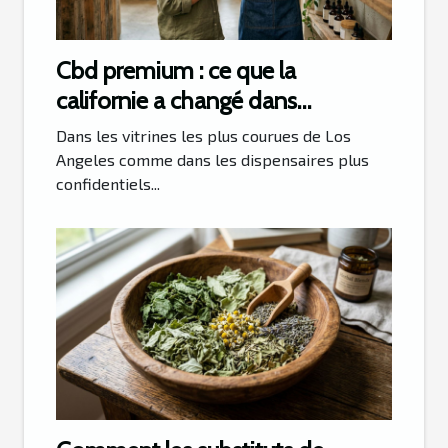
Cbd premium : ce que la
californie a changé dans
l’expérience boutique
Dans les vitrines les plus courues de Los
Angeles comme dans les dispensaires plus
confidentiels...