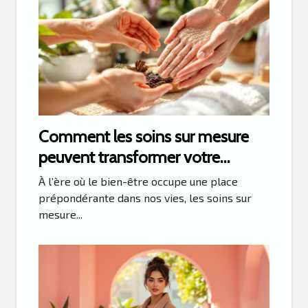
Comment les soins sur mesure
peuvent transformer votre
routine de bien-être ?
À l’ère où le bien-être occupe une place
prépondérante dans nos vies, les soins sur
mesure...