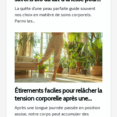
la peau
La quête d'une peau parfaite guide souvent
nos choix en matière de soins corporels.
Parmi les...
Étirements faciles pour relâcher la
tension corporelle après une
journée assise
Après une longue journée passée en position
assise, notre corps peut accumuler des