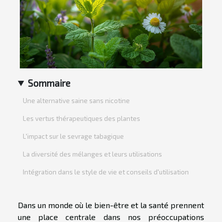
Sommaire
Une alternative saine sans nicotine
Les vertus thérapeutiques des plantes
L'impact sur le sevrage tabagique
La diversité des mélanges et leurs utilisations
Intégration dans le style de vie et conseils d'utilisation
Dans un monde où le bien-être et la santé prennent
une place centrale dans nos préoccupations