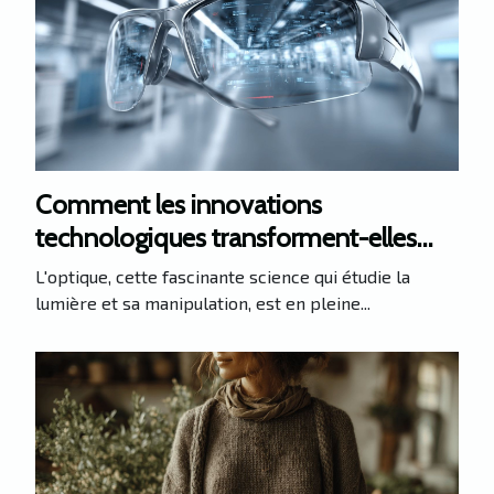
Comment les innovations
technologiques transforment-elles
l'optique moderne ?
L'optique, cette fascinante science qui étudie la
lumière et sa manipulation, est en pleine...