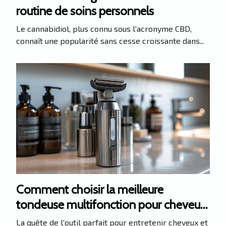
routine de soins personnels
Le cannabidiol, plus connu sous l'acronyme CBD,
connaît une popularité sans cesse croissante dans...
Comment choisir la meilleure
tondeuse multifonction pour cheveux
et barbe
La quête de l'outil parfait pour entretenir cheveux et