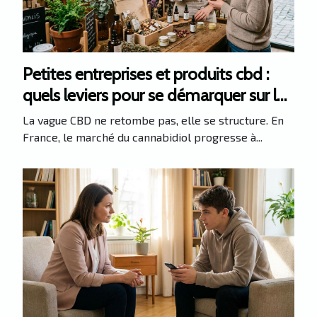
Petites entreprises et produits cbd :
quels leviers pour se démarquer sur le
marché ?
La vague CBD ne retombe pas, elle se structure. En
France, le marché du cannabidiol progresse à...