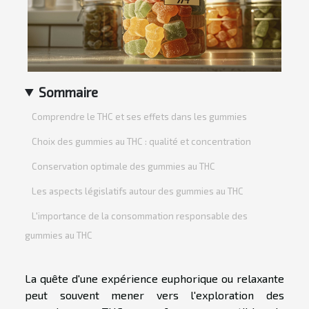
Sommaire
Comprendre le THC et ses effets dans les gummies
Choix des gummies au THC : qualité et concentration
Conservation optimale des gummies au THC
Les aspects législatifs autour des gummies au THC
L'importance de la consommation responsable des
gummies au THC
La quête d'une expérience euphorique ou relaxante
peut souvent mener vers l'exploration des