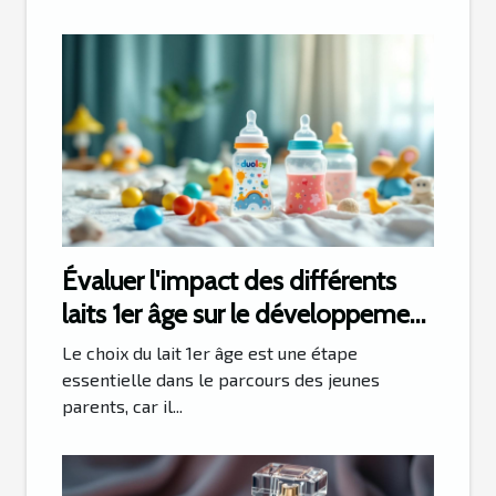
Évaluer l'impact des différents
laits 1er âge sur le développement
infantile
Le choix du lait 1er âge est une étape
essentielle dans le parcours des jeunes
parents, car il...