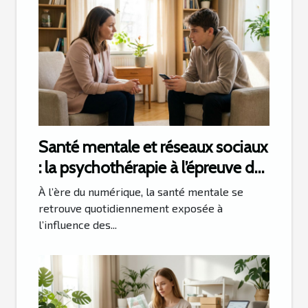
Santé mentale et réseaux sociaux
: la psychothérapie à l’épreuve de
l’époque
À l’ère du numérique, la santé mentale se
retrouve quotidiennement exposée à
l’influence des...