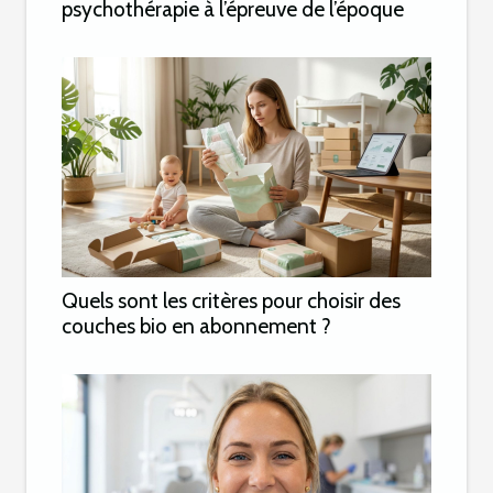
psychothérapie à l’épreuve de l’époque
Quels sont les critères pour choisir des
couches bio en abonnement ?