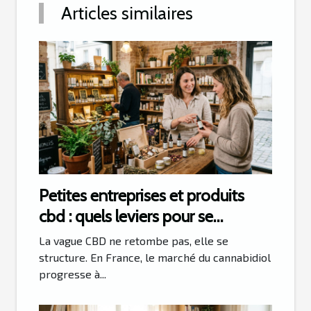
Articles similaires
Petites entreprises et produits
cbd : quels leviers pour se
démarquer sur le marché ?
La vague CBD ne retombe pas, elle se
structure. En France, le marché du cannabidiol
progresse à...