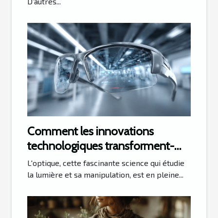
D’autres...
Comment les innovations
technologiques transforment-
elles l'optique moderne ?
L'optique, cette fascinante science qui étudie
la lumière et sa manipulation, est en pleine...