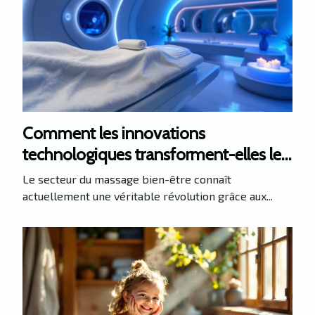
Comment les innovations
technologiques transforment-elles le
massage bien-être ?
Le secteur du massage bien-être connaît
actuellement une véritable révolution grâce aux...