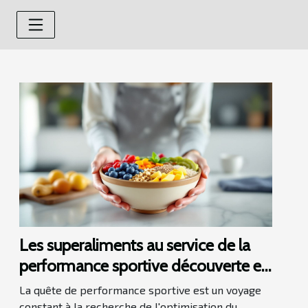
Les superaliments au service de la
performance sportive découverte et
utilisation
La quête de performance sportive est un voyage
constant à la recherche de l'optimisation du