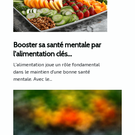
Booster sa santé mentale par
l'alimentation clés
nutritionnelles et régimes
L'alimentation joue un rôle fondamental
conseillés
dans le maintien d'une bonne santé
mentale. Avec le...