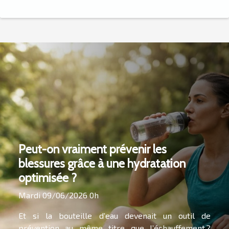
Peut-on vraiment prévenir les
blessures grâce à une hydratation
optimisée ?
Mardi 09/06/2026 0h
Et si la bouteille d’eau devenait un outil de
prévention au même titre que l’échauffement ?