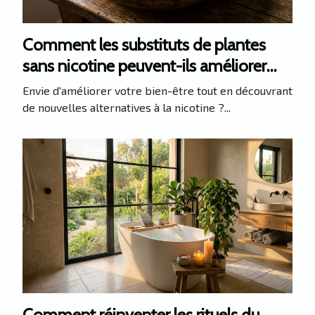
Comment les substituts de plantes
sans nicotine peuvent-ils améliorer
votre santé ?
Envie d'améliorer votre bien-être tout en découvrant
de nouvelles alternatives à la nicotine ?...
Comment réinventer les rituels du