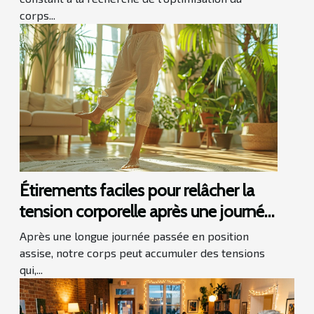
corps...
Étirements faciles pour relâcher la
tension corporelle après une journée
assise
Après une longue journée passée en position
assise, notre corps peut accumuler des tensions
qui,...