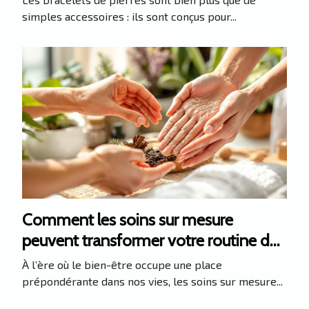
simples accessoires : ils sont conçus pour...
Comment les soins sur mesure
peuvent transformer votre routine de
bien-être ?
À l’ère où le bien-être occupe une place
prépondérante dans nos vies, les soins sur mesure...