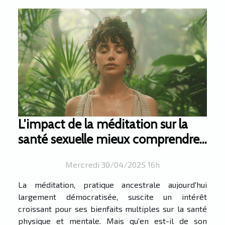
L'impact de la méditation sur la
santé sexuelle mieux comprendre
pour mieux vivre sa sexualité
Mercredi 30/04/2025 16h
La méditation, pratique ancestrale aujourd'hui
largement démocratisée, suscite un intérêt
croissant pour ses bienfaits multiples sur la santé
physique et mentale. Mais qu'en est-il de son