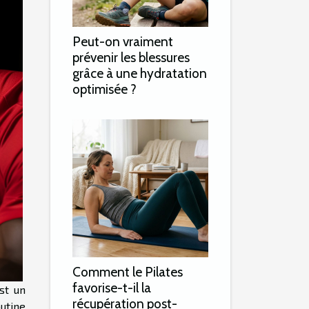
Peut-on vraiment
prévenir les blessures
grâce à une hydratation
optimisée ?
Comment le Pilates
favorise-t-il la
st un
récupération post-
utine