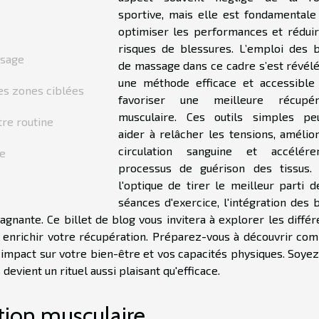
sportive, mais elle est fondamentale
optimiser les performances et réduir
risques de blessures. L’emploi des b
ssage
de massage dans ce cadre s’est révélé
une méthode efficace et accessible
es zones ciblées
favoriser une meilleure récupér
musculaire. Ces outils simples pe
tre routine
aider à relâcher les tensions, amélior
circulation sanguine et accélér
ge
processus de guérison des tissus.
l'optique de tirer le meilleur parti d
séances d'exercice, l'intégration des 
gnante. Ce billet de blog vous invitera à explorer les différ
 enrichir votre récupération. Préparez-vous à découvrir co
impact sur votre bien-être et vos capacités physiques. Soyez
evient un rituel aussi plaisant qu'efficace.
ation musculaire