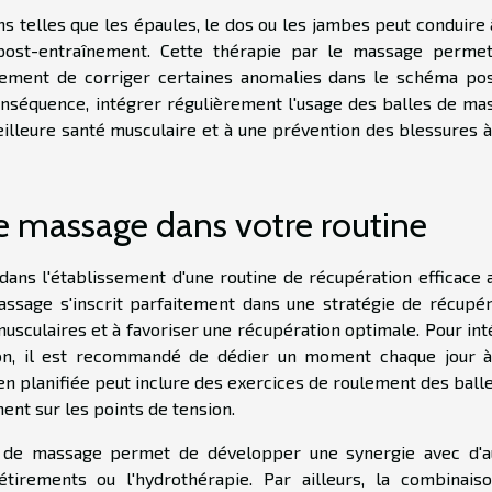
ns telles que les épaules, le dos ou les jambes peut conduire
 post-entraînement. Cette thérapie par le massage perme
lement de corriger certaines anomalies dans le schéma pos
onséquence, intégrer régulièrement l'usage des balles de ma
illeure santé musculaire et à une prévention des blessures à
de massage dans votre routine
dans l'établissement d'une routine de récupération efficace 
massage s'inscrit parfaitement dans une stratégie de récupér
musculaires et à favoriser une récupération optimale. Pour in
ion, il est recommandé de dédier un moment chaque jour à
en planifiée peut inclure des exercices de roulement des ball
ent sur les points de tension.
es de massage permet de développer une synergie avec d'a
tirements ou l'hydrothérapie. Par ailleurs, la combinais