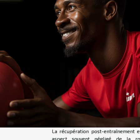
La récupération post-entraînement e
aspect souvent négligé de la ro