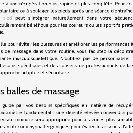
ibue à une récupération plus rapide et plus complète. Pour ce
plantaire ou à soulager les pieds après une séance d'entraîn
 pied
peut s'intégrer naturellement dans votre séquen
iculièrement bénéfique pour les coureurs ou les sportifs prat
s.
elle pour éviter les blessures et améliorer les performances 
s de massage dans votre routine, vous facilitez la décontra
santé musculosquelettique. N'oubliez pas de personnaliser 
besoins spécifiques et des conseils de professionnels de la 
 approche adaptée et sécuritaire.
os balles de massage
 guidé par vos besoins spécifiques en matière de récupér
aramètre fondamental : une densité élevée conviendra po
densité moindre sera appropriée pour les zones plus sensibl
es matériaux hypoallergéniques pour éviter les risques d'alle