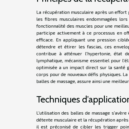
La récupération musculaire après un effort
les fibres musculaires endommagées lors d
fonctionnalité des muscles pour une meilleu
participe activement à ce processus en of
efficace. En appliquant une pression ciblée
détendre et étirer les fascias, ces envel
contribue à atténuer l'hypertonie, état d
lymphatique, mécanisme essentiel pour l'é
optimisée a un impact direct sur la santé 
corps pour de nouveaux défis physiques. La 
balles de massage, assure ainsi une meilleur
Techniques d’applicatio
L'utilisation des balles de massage s'avèr
détente musculaire et la récupération après 
il est préconisé de cibler les trigger po