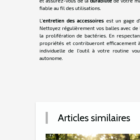
et assurez-vous de la
durabilité
de votre ma
fiable au fil des utilisations.
L'
entretien des accessoires
est un gage d
Nettoyez régulièrement vos balles avec de 
la prolifération de bactéries. En respect
propriétés et contribueront efficacement 
individuelle de l'outil à votre routine 
autonome.
Articles similaires