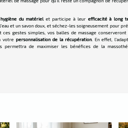
tériel de massage pour qu'il reste un compagnon de récupér
'
hygiène du matériel
et participe à leur
efficacité à long 
l'eau et un savon doux, et séchez-les soigneusement pour pré
ant ces gestes simples, vos balles de massage conserveront 
à votre
personnalisation de la récupération
. En effet, l'adap
vous permettra de maximiser les bénéfices de la massothé