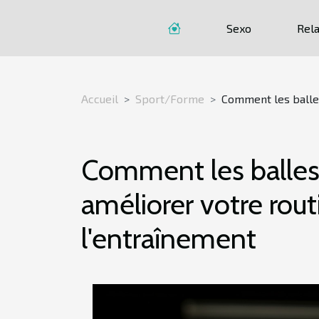
Sexo
Rela
Accueil
Sport/Forme
Comment les balle
Comment les balle
améliorer votre rou
l'entraînement