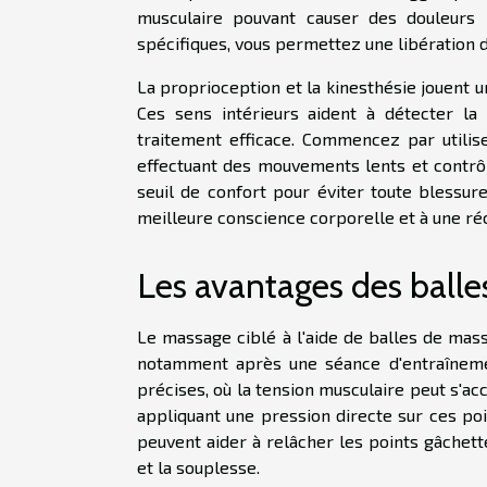
musculaire pouvant causer des douleurs 
spécifiques, vous permettez une libération 
La proprioception et la kinesthésie jouent u
Ces sens intérieurs aident à détecter la
traitement efficace. Commencez par utilis
effectuant des mouvements lents et contrô
seuil de confort pour éviter toute blessur
meilleure conscience corporelle et à une ré
Les avantages des balle
Le massage ciblé à l'aide de balles de mas
notamment après une séance d'entraînemen
précises, où la tension musculaire peut s'a
appliquant une pression directe sur ces poin
peuvent aider à relâcher les points gâchet
et la souplesse.