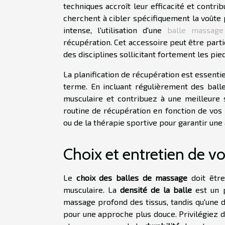
techniques accroît leur efficacité et contr
cherchent à cibler spécifiquement la voûte 
intense, l'utilisation d'une
balle massage
récupération. Cet accessoire peut être part
des disciplines sollicitant fortement les pied
La planification de récupération est essenti
terme. En incluant régulièrement des balle
musculaire et contribuez à une meilleure 
routine de récupération en fonction de vos 
ou de la thérapie sportive pour garantir une
Choix et entretien de v
Le
choix des balles de massage
doit être
musculaire. La
densité de la balle
est un p
massage profond des tissus, tandis qu'une 
pour une approche plus douce. Privilégiez d