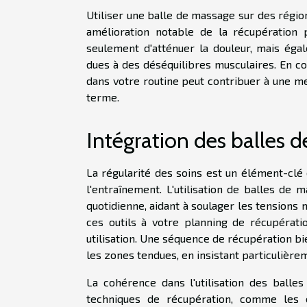
Utiliser une balle de massage sur des régio
amélioration notable de la récupération
seulement d'atténuer la douleur, mais éga
dues à des déséquilibres musculaires. En c
dans votre routine peut contribuer à une me
terme.
Intégration des balles 
La régularité des soins est un élément-clé 
l'entraînement. L'utilisation de balles de 
quotidienne, aidant à soulager les tensions 
ces outils à votre planning de récupérat
utilisation. Une séquence de récupération bi
les zones tendues, en insistant particulièrem
La cohérence dans l'utilisation des ball
techniques de récupération, comme les é