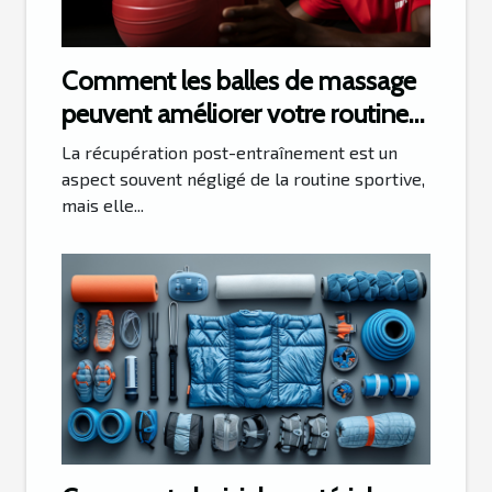
Comment les balles de massage
peuvent améliorer votre routine
de récupération après
La récupération post-entraînement est un
l'entraînement
aspect souvent négligé de la routine sportive,
mais elle...