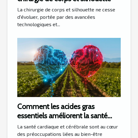
La chirurgie de corps et silhouette ne cesse
d'évoluer, portée par des avancées
technologiques et...
Comment les acides gras
essentiels améliorent la santé
cardiaque et cérébrale
La santé cardiaque et cérébrale sont au cœur
des préoccupations liées au bien-être