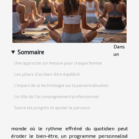
Dans
Sommaire
un
Une approche sur mesure pour chaque femme
Les piliers d’un bien-être équilibré
L'impact de la technologie sur la personnalisation
Le rôle de l'accompagnement professionnel
Suivre les progrès et ajuster le parcours
monde où le rythme effréné du quotidien peut
éroder le bien-être, un programme personnalisé