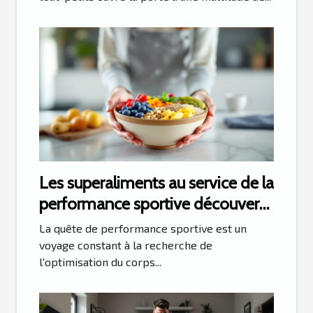
Les superaliments au service de la
performance sportive découverte
et utilisation
La quête de performance sportive est un
voyage constant à la recherche de
l'optimisation du corps...