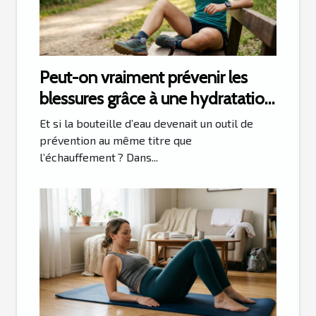
Peut-on vraiment prévenir les
blessures grâce à une hydratation
optimisée ?
Et si la bouteille d’eau devenait un outil de
prévention au même titre que
l’échauffement ? Dans...