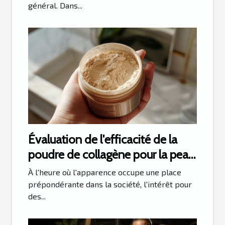
général. Dans...
Évaluation de l'efficacité de la
poudre de collagène pour la peau,
les cheveux et les ongles
À l'heure où l'apparence occupe une place
prépondérante dans la société, l'intérêt pour
des...