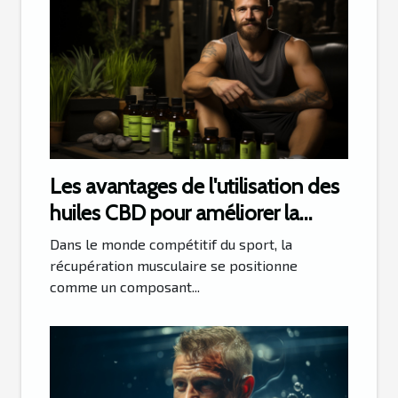
Les avantages de l'utilisation des
huiles CBD pour améliorer la
récupération musculaire chez les
Dans le monde compétitif du sport, la
athletes
récupération musculaire se positionne
comme un composant...