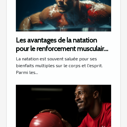
Les avantages de la natation
pour le renforcement musculaire
et la santé cardiaque
La natation est souvent saluée pour ses
bienfaits multiples sur le corps et l'esprit.
Parmi les...