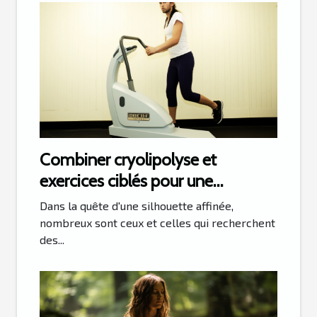
Combiner cryolipolyse et
exercices ciblés pour une
silhouette affinée
Dans la quête d'une silhouette affinée,
nombreux sont ceux et celles qui recherchent
des...