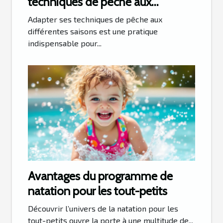
techniques de pêche aux
différentes saisons ?
Adapter ses techniques de pêche aux
différentes saisons est une pratique
indispensable pour...
Avantages du programme de
natation pour les tout-petits
Découvrir l’univers de la natation pour les
tout-petits ouvre la porte à une multitude de...